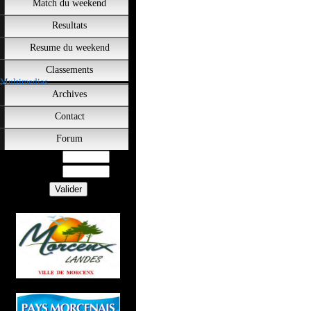
Match du weekend
Resultats
Resume du weekend
Classements
Multimedias
Archives
Contact
Forum
Utilisateur
Mot de Passe