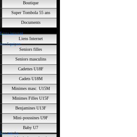
Boutique
Super Tombola 55 ans
Documents
Liens internet
Liens Internet
Les Equipes
Seniors filles
Seniors masculins
Cadettes U18F
Cadets U18M
Minimes masc. U15M
Minimes Filles U15F
Benjamines U13F
Mini-poussines U9F
Baby U7
Les matchs