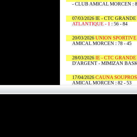
- CLUB AMICAL MORCEN : 80
07/03/2026 IE - CTC GRAN
ATLANTIQUE - 1
: 56 - 84
20/03/2026
UNION SPORTIVE
AMICAL MORCEN : 78 - 45
28/03/2026
IE - CTC GRAND
D'ARGENT - MIMIZAN BASKE
17/04/2026
CAUNA SOUPROSS
AMICAL MORCEN : 82 - 53