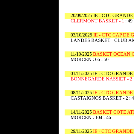
20/09/2025 IE - CTC GRAN
CLERMONT BASKET - 1
: 49 
03/10/2025
IE - CTC CAP D
LANDES BASKET - CLUB AMI
11/10/2025
BASKET OCEAN C
MORCEN : 66 - 50
01/11/2025 IE - CTC GRAN
BONNEGARDE NASSIET - 2
08/11/2025
IE - CTC GRAND
CASTAIGNOS BASKET - 2 : 48
14/11/2025
BASKET COTE AT
MORCEN : 104 - 46
29/11/2025
IE - CTC GRAND